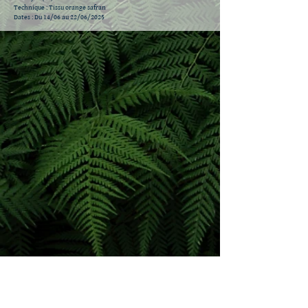
Technique : Tissu orange safran
Dates : Du 14/06 au 22/06/2025