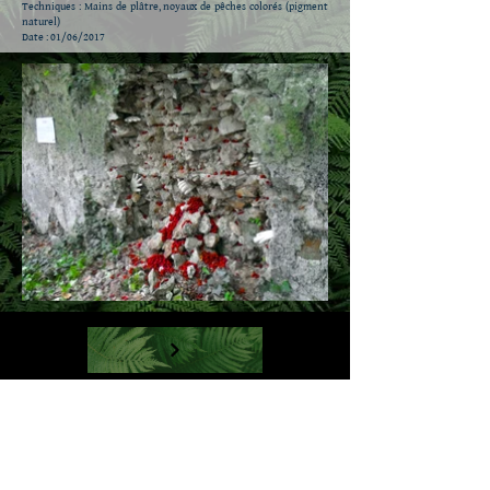
Techniques : Mains de plâtre, noyaux de pêches colorés (pigment
naturel)
Date : 01/06/2017
Back to 'LAND ART'